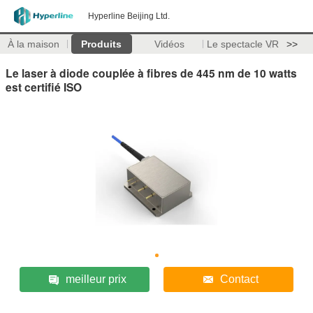
Hyperline Beijing Ltd.
À la maison
Produits
Vidéos
Le spectacle VR
>>
Le laser à diode couplée à fibres de 445 nm de 10 watts
est certifié ISO
meilleur prix
Contact