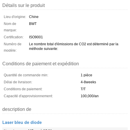
Détails sur le produit
Lieu d'origine:
Chine
Nom de
BWT
marque:
Certification:
ISO9001
Numéro de
Le nombre total d'émissions de CO2 est déterminé par la
méthode suivante:
modèle:
Conditions de paiement et expédition
Quantité de commande min:
1 pièce
Délai de livraison:
4-8weeks
Conditions de paiement:
T/T
Capacité d'approvisionnement:
100,000/an
description de
Laser bleu de diode