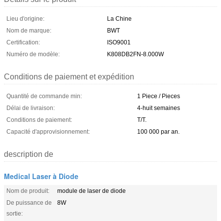
Lieu d'origine:
La Chine
Nom de marque:
BWT
Certification:
ISO9001
Numéro de modèle:
K808DB2FN-8.000W
Conditions de paiement et expédition
Quantité de commande min:
1 Piece / Pieces
Délai de livraison:
4-huit semaines
Conditions de paiement:
T/T.
Capacité d'approvisionnement:
100 000 par an.
description de
Medical Laser à Diode
Nom de produit:
module de laser de diode
De puissance de
8W
sortie: