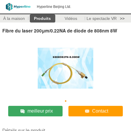
Hyperline Beijing Ltd.
À la maison
Produits
Vidéos
Le spectacle VR
>>
Fibre du laser 200μm/0.22NA de diode de 808nm 8W
meilleur prix
Contact
Détails sur le produit