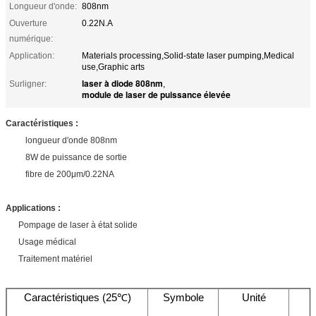
Longueur d'onde:
808nm
Ouverture
0.22N.A
numérique:
Application:
Materials processing,Solid-state laser pumping,Medical
use,Graphic arts
laser à diode 808nm
Surligner:
,
module de laser de puissance élevée
Caractéristiques :
longueur d'onde 808nm
8W de puissance de sortie
fibre de 200μm/0.22NA
Applications :
Pompage de laser à état solide
Usage médical
Traitement matériel
Caractéristiques (25℃)
Symbole
Unité