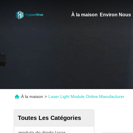
À la maison
Environ Nous
À la maison
>
Laser Light Module Online Manufacturer
Toutes Les Catégories
module de diode laser