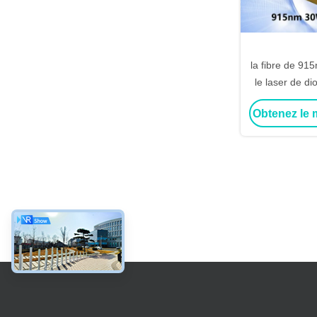
la fibre de 9
le laser de d
n
Obtenez le m