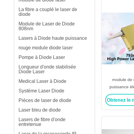
La fibre a couplé le laser de
diode
Module de Laser de Diode
808nm
Lasers à Diode haute puissance
rouge module diode laser
Pompe à Diode Laser
Longueur d'onde stabilisée
Diode Laser
module de 
Medical Laser à Diode
puissance é
Système Laser Diode
Obtenez le m
Pièces de laser de diode
Laser bleu de diode
Lasers de fibre d'onde
entretenue
Laser de la picoseconde IR