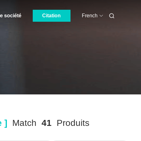
e société
Citation
French
 ]
Match
41
Produits