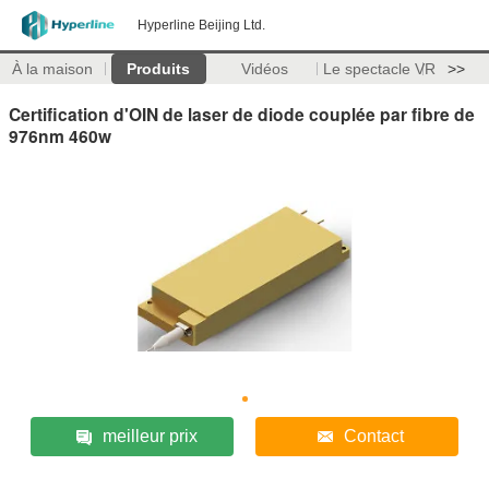
Hyperline Beijing Ltd.
À la maison
Produits
Vidéos
Le spectacle VR
>>
Certification d'OIN de laser de diode couplée par fibre de
976nm 460w
meilleur prix
Contact