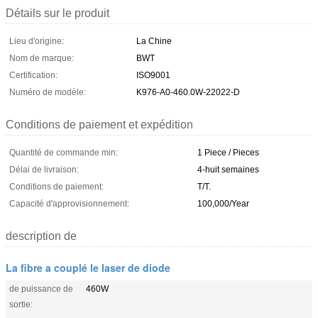
Détails sur le produit
Lieu d'origine:
La Chine
Nom de marque:
BWT
Certification:
ISO9001
Numéro de modèle:
K976-A0-460.0W-22022-D
Conditions de paiement et expédition
Quantité de commande min:
1 Piece / Pieces
Délai de livraison:
4-huit semaines
Conditions de paiement:
T/T.
Capacité d'approvisionnement:
100,000/Year
description de
La fibre a couplé le laser de diode
de puissance de
460W
sortie: