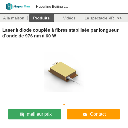
Hyperline Beijing Ltd.
À la maison
Produits
Vidéos
Le spectacle VR
>>
Laser à diode couplée à fibres stabilisée par longueur
d'onde de 976 nm à 60 W
meilleur prix
Contact