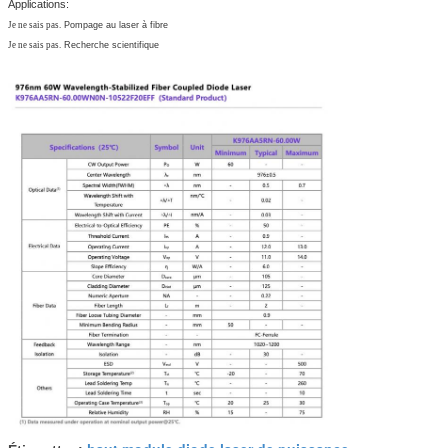
Applications:
Je ne sais pas.
Pompage au laser à fibre
Je ne sais pas.
Recherche scientifique