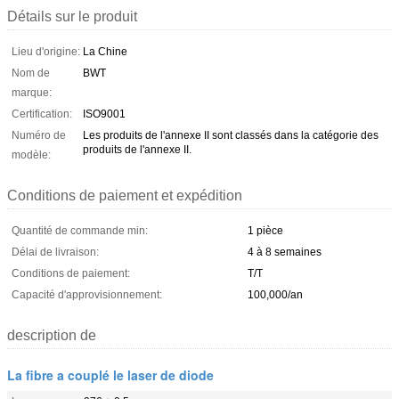
Détails sur le produit
Lieu d'origine:
La Chine
Nom de
BWT
marque:
Certification:
ISO9001
Numéro de
Les produits de l'annexe II sont classés dans la catégorie des
produits de l'annexe II.
modèle:
Conditions de paiement et expédition
Quantité de commande min:
1 pièce
Délai de livraison:
4 à 8 semaines
Conditions de paiement:
T/T
Capacité d'approvisionnement:
100,000/an
description de
La fibre a couplé le laser de diode