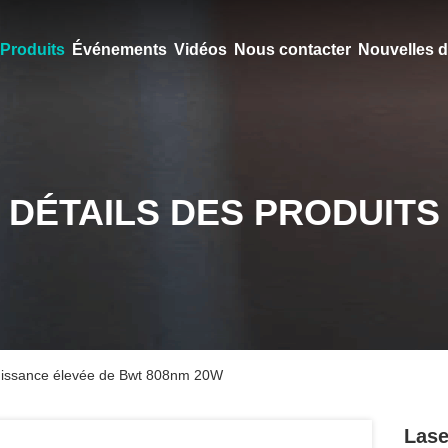
Produits
Événements
Vidéos
Nous contacter
Nouvelles d
DÉTAILS DES PRODUITS
puissance élevée de Bwt 808nm 20W
Lase