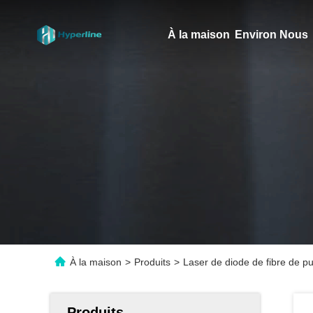
À la maison
Environ Nous
À la maison
>
Produits
>
Laser de diode de fibre de 
Produits