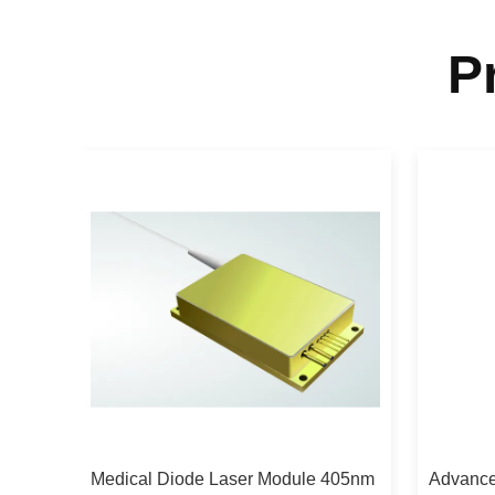
P
Laser
Medical Diode Laser Module 405nm
Advanc