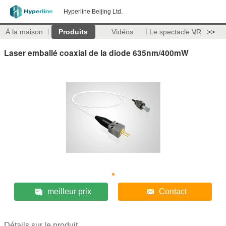
Hyperline Beijing Ltd.
À la maison
Produits
Vidéos
Le spectacle VR
>>
Laser emballé coaxial de la diode 635nm/400mW
meilleur prix
Contact
Détails sur le produit