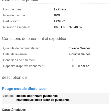
Lieu d'origine:
La Chine
Nom de marque:
BWT
Certification:
ISO9001
Numéro de modèle:
K635F03RN-0.400W
Conditions de paiement et expédition
Quantité de commande min:
1 Piece / Pieces
Délai de livraison:
4-huit semaines
Conditions de paiement:
T/T.
Capacité d'approvisionnement:
100 000 par an.
description de
Rouge module diode laser
diodes laser haute puissance
Surligner:
,
haut module diode laser de puissance
Caractéristiques :