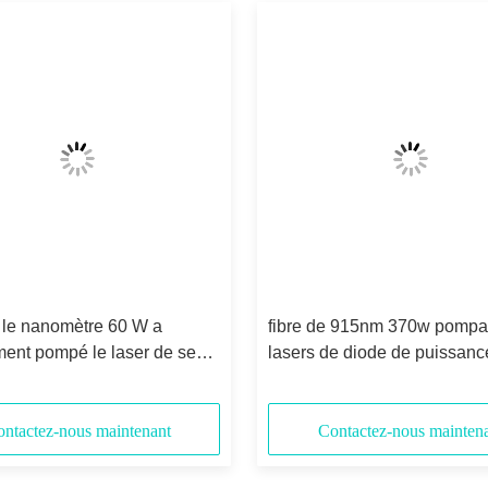
 le nanomètre 60 W a
fibre de 915nm 370w pompa
ent pompé le laser de semi-
lasers de diode de puissanc
eur
ntactez-nous maintenant
Contactez-nous mainten