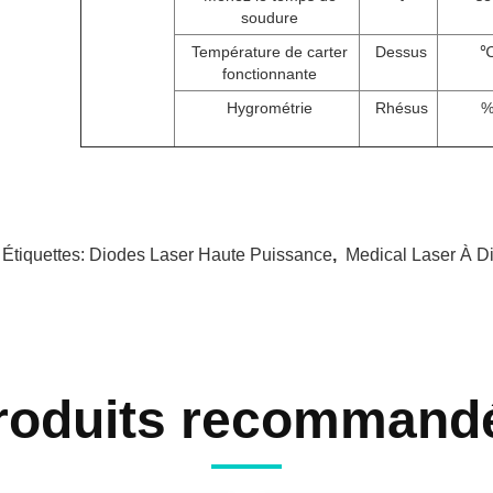
soudure
Température de carter
Dessus
fonctionnante
Hygrométrie
Rhésus
 Étiquettes:
Diodes Laser Haute Puissance
,
Medical Laser À D
roduits recommand