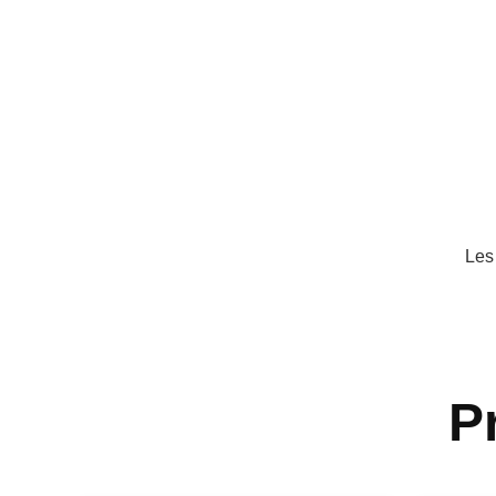
Les
P