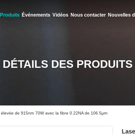
Produits
Événements
Vidéos
Nous contacter
Nouvelles d
DÉTAILS DES PRODUITS
e élevée de 915nm 70W avec la fibre 0.22NA de 106.5µm
Lase