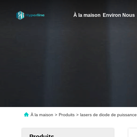
À la maison
Environ Nous
À la maison
>
Produits
>
lasers de diode de puissanc
Produits