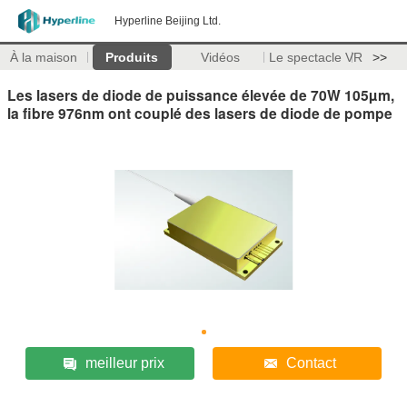
Hyperline Beijing Ltd.
À la maison
Produits
Vidéos
Le spectacle VR
>>
Les lasers de diode de puissance élevée de 70W 105µm,
la fibre 976nm ont couplé des lasers de diode de pompe
meilleur prix
Contact