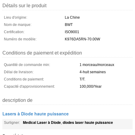
Détails sur le produit
Lieu d'origine:
La Chine
Nom de marque:
BWT
Certification:
ISO9001
Numéro de modèle:
K976DA5RN-70.00W
Conditions de paiement et expédition
Quantité de commande min:
1 morceau/morceaux
Délai de livraison:
4-huit semaines
Conditions de paiement:
T/T.
Capacité d'approvisionnement:
100,000/Year
description de
Lasers à Diode haute puissance
Medical Laser à Diode
diodes laser haute puissance
Surligner:
,