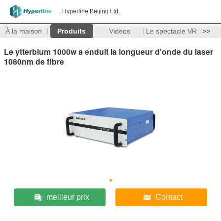
Hyperline Beijing Ltd.
À la maison
Produits
Vidéos
Le spectacle VR
>>
Le ytterbium 1000w a enduit la longueur d'onde du laser
1080nm de fibre
meilleur prix
Contact