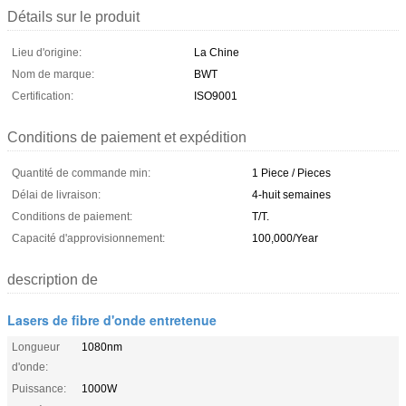
Détails sur le produit
Lieu d'origine:
La Chine
Nom de marque:
BWT
Certification:
ISO9001
Conditions de paiement et expédition
Quantité de commande min:
1 Piece / Pieces
Délai de livraison:
4-huit semaines
Conditions de paiement:
T/T.
Capacité d'approvisionnement:
100,000/Year
description de
Lasers de fibre d'onde entretenue
Longueur
1080nm
d'onde:
Puissance:
1000W