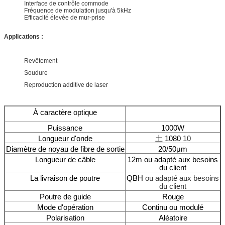
Interface de contrôle commode
Fréquence de modulation jusqu'à 5kHz
Efficacité élevée de mur-prise
Applications :
Revêtement
Soudure
Reproduction additive de laser
À caractère optique
Puissance
1000W
Longueur d'onde
土
1080
10
Diamètre de noyau de fibre de sortie
20/50μm
Longueur de câble
12m ou adapté aux besoins
du client
La livraison de poutre
QBH
ou adapté aux besoins
du client
Poutre de guide
Rouge
Mode d'opération
Continu ou modulé
Polarisation
Aléatoire