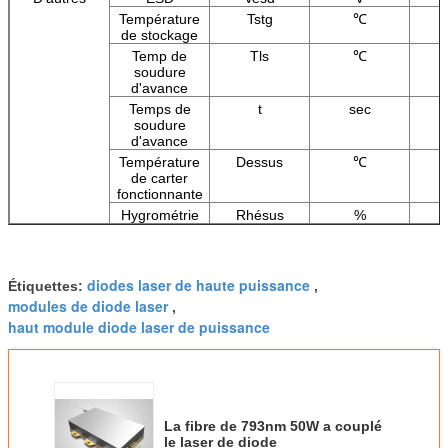
Température
Tstg
℃
de stockage
Temp de
Tls
℃
soudure
d'avance
Temps de
t
sec
soudure
d'avance
Température
Dessus
℃
de carter
fonctionnante
Hygrométrie
Rhésus
%
diodes laser de haute puissance
Étiquettes:
,
modules de diode laser
,
haut module diode laser de puissance
La fibre de 793nm 50W a couplé
le laser de diode