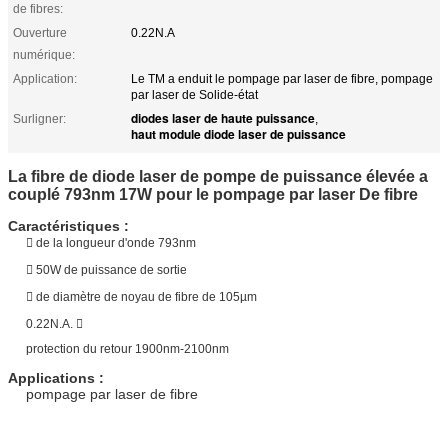
de fibres:
Ouverture
0.22N.A
numérique:
Application:
Le TM a enduit le pompage par laser de fibre, pompage
par laser de Solide-état
diodes laser de haute puissance
Surligner:
,
haut module diode laser de puissance
La fibre de diode laser de pompe de puissance élevée a
couplé 793nm 17W pour le pompage par laser De fibre
Caractéristiques :
 de la longueur d'onde 793nm
 50W de puissance de sortie
 de diamètre de noyau de fibre de 105µm
0.22N.A. 
protection du retour 1900nm-2100nm
Applications :
pompage par laser de fibre