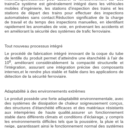
trainsCe système est généralement intégré dans les véhicules
mobiles d'ingénierie, les stations d'inspection des trains et les
stations de départ des trains pour effectuer des inspections
automatisées sans contact.Réduction significative de la charge
de travail et du temps des inspections manuelles, en identifiant
rapidement les anomalies de voie, en prévenant les accidents et
en améliorant la sécurité des systèmes de trafic ferroviaire.
Tout nouveau processus intégré
Le procédé de fabrication intégré innovant de la coque du tube
de lentille du produit permet d'atteindre une étanchéité à l'air de
8
10
, améliorant considérablement la compacité structurelle et
l'intégration, assurant une intégration précise des composants
internes,et le rendre plus stable et fiable dans les applications de
détection de la sécurité ferroviaire.
Adaptabilité à des environnements extrêmes
Le produit possède une forte adaptabilité environnementale, avec
des systèmes de dissipation de chaleur soigneusement conçus,
des structures d'étanchéité efficaces et des matériaux résistants
aux intempéries de haute qualité,assurer un fonctionnement
stable dans différents climats et conditions d'éclairage, y compris
les environnements difficiles tels que la poussière, la pluie et la
neige, garantissant ainsi le fonctionnement normal des systèmes