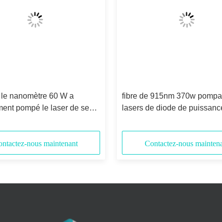
 le nanomètre 60 W a
fibre de 915nm 370w pompa
ent pompé le laser de semi-
lasers de diode de puissanc
eur
ntactez-nous maintenant
Contactez-nous mainten