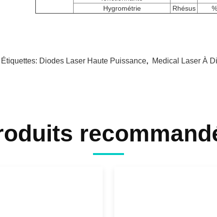
Hygrométrie
Rhésus
 Étiquettes:
Diodes Laser Haute Puissance
,
Medical Laser À D
roduits recommand