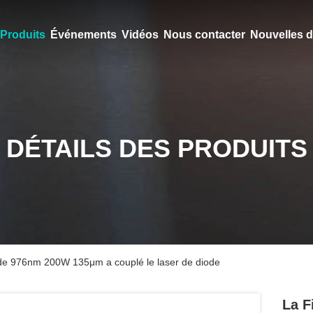
Produits
Événements
Vidéos
Nous contacter
Nouvelles d
DÉTAILS DES PRODUITS
e de 976nm 200W 135μm a couplé le laser de diode
La F