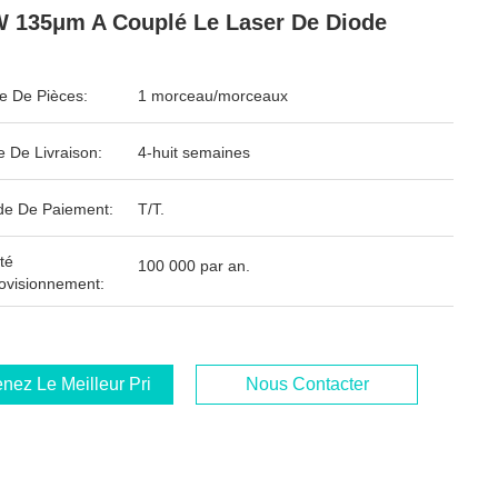
 135μm A Couplé Le Laser De Diode
 De Pièces:
1 morceau/morceaux
e De Livraison:
4-huit semaines
e De Paiement:
T/T.
té
100 000 par an.
ovisionnement:
nez Le Meilleur Prix
Nous Contacter